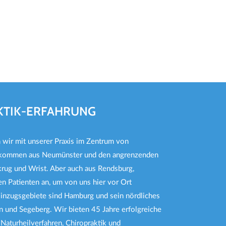
AKTIK-ERFAHRUNG
n wir mit unserer Praxis im Zentrum von
 kommen aus Neumünster und den angrenzenden
ug und Wrist. Aber auch aus Rendsburg,
en Patienten an, um von uns hier vor Ort
Einzugsgebiete sind Hamburg und sein nördliches
 und Segeberg. Wir bieten 45 Jahre erfolgreiche
Naturheilverfahren, Chiropraktik und