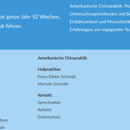
Amerikanische Chiropraktik. Pro
Untersuchungsmethoden und Be
das ganze Jahr 52 Wochen,
Einfühlsamkeit und Menschlichk
aub fahren.
Erfahrungen, ein engagiertes Tea
Amerikanische Chiropraktik
Heilpraktiker
Franz-Dieter Schmidt
Marcelo Schmidt
Kontakt
Sprechzeiten
Anfahrt
Datenschutz
ahren
pie